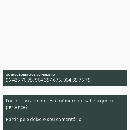
OUTROS FORMATOS DO NÚMERO
96 435 76 75, 964 357 675, 964 35 76 75
Foi contactado por este número ou sabe a quem
pertence?
Participe e deixe o seu comentário