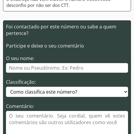
desconfio por não ser dos CTT.
Foi contactado por este número ou sabe a quem
pertence?
Participe e deixe o seu comentário
O seu nome:
Classificação:
Comentário: