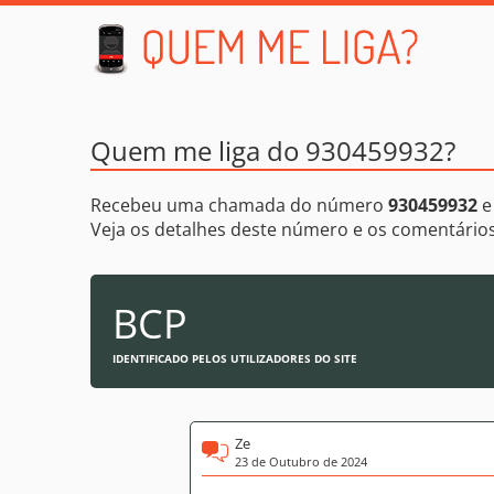
Quem me liga do 930459932?
Recebeu uma chamada do número
930459932
e
Veja os detalhes deste número e os comentári
BCP
IDENTIFICADO PELOS UTILIZADORES DO SITE
Ze
23 de Outubro de 2024