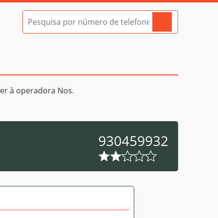
er à operadora Nos.
930459932