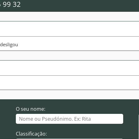
5 99 32
 desligou
O seu nome:
Classificação: