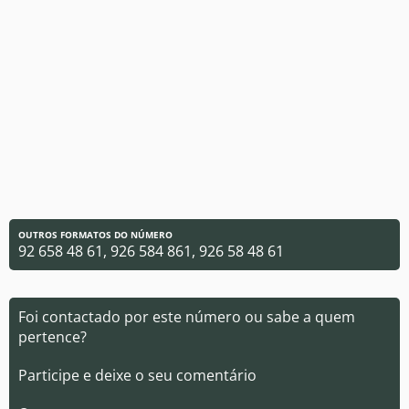
OUTROS FORMATOS DO NÚMERO
92 658 48 61, 926 584 861, 926 58 48 61
Foi contactado por este número ou sabe a quem
pertence?
Participe e deixe o seu comentário