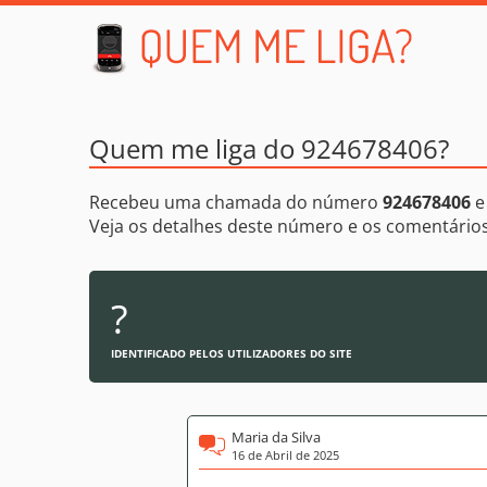
Quem me liga do 924678406?
Recebeu uma chamada do número
924678406
e
Veja os detalhes deste número e os comentári
?
IDENTIFICADO PELOS UTILIZADORES DO SITE
Maria da Silva
16 de Abril de 2025