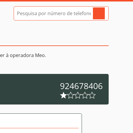
er à operadora Meo.
924678406