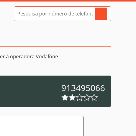
er à operadora Vodafone.
913495066