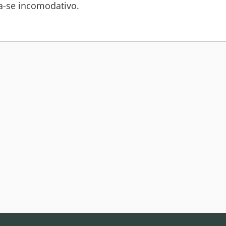
a-se incomodativo.