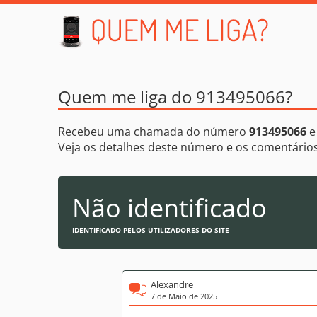
Quem me liga do 913495066?
Recebeu uma chamada do número
913495066
e
Veja os detalhes deste número e os comentári
Não identificado
IDENTIFICADO PELOS UTILIZADORES DO SITE
Alexandre
7 de Maio de 2025