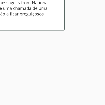
essage is from National
 que uma chamada de uma
ão a ficar preguiçosos