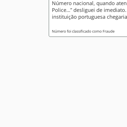
Número nacional, quando atend
Police…” desliguei de imedia
instituição portuguesa chegari
Número foi classificado como Fraude