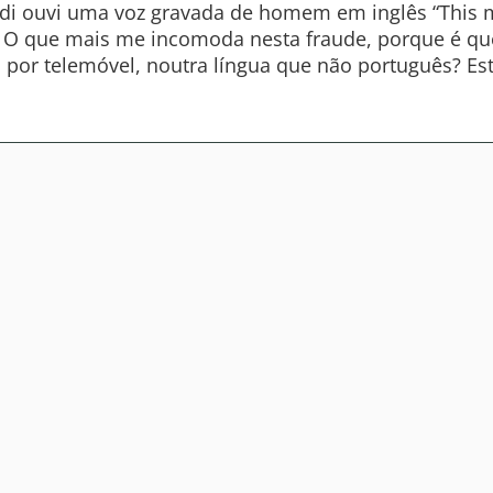
i ouvi uma voz gravada de homem em inglês “This m
to. O que mais me incomoda nesta fraude, porque é
a por telemóvel, noutra língua que não português? Est