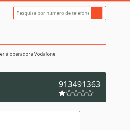
er à operadora Vodafone.
913491363