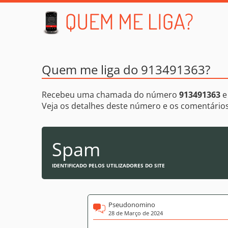
Quem me liga do 913491363?
Recebeu uma chamada do número
913491363
e
Veja os detalhes deste número e os comentári
Spam
IDENTIFICADO PELOS UTILIZADORES DO SITE
Pseudonomino
28 de Março de 2024