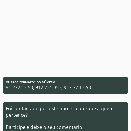
OUTROS FORMATOS DO NÚMERO
91 272 13 53, 912 721 353, 912 72 13 53
Foi contactado por este número ou sabe a quem
pertence?
Participe e deixe o seu comentário