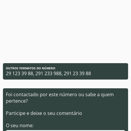
OUTROS FORMATOS DO NÚMERO
29 123 39 88, 291 233 988, 291 23 39 88
Foi contactado por este número ou sabe a quem
pertence?
Participe e deixe o seu comentário
O seu nome: