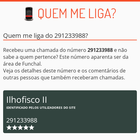
Quem me liga do 291233988?
Recebeu uma chamada do número
291233988
e não
sabe a quem pertence? Este número aparenta ser da
área de Funchal.
Veja os detalhes deste número e os comentários de
outras pessoas que também receberam chamadas.
Ilhofisco II
IDENTIFICADO PELOS UTILIZADORES DO SITE
291233988