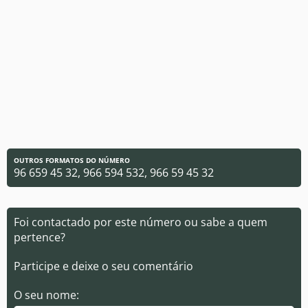
OUTROS FORMATOS DO NÚMERO
96 659 45 32, 966 594 532, 966 59 45 32
Foi contactado por este número ou sabe a quem
pertence?
Participe e deixe o seu comentário
O seu nome: