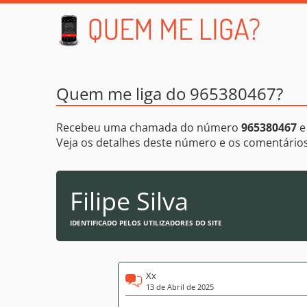
Quem me liga do 965380467?
Recebeu uma chamada do número
965380467
e
Veja os detalhes deste número e os comentári
Filipe Silva
IDENTIFICADO PELOS UTILIZADORES DO SITE
Xx
13 de Abril de 2025