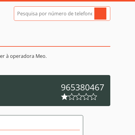
er à operadora Meo.
965380467