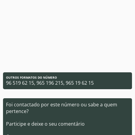
OUTROS FORMATOS DO NÚMERO
96 519 62 15, 965 196 215, 965 19 62 15
Foi contactado por este número ou sabe a quem
pertence?
Participe e deixe o seu comentário