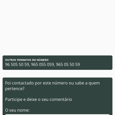
OUTROS FORMATOS DO NÚMERO
96 505 50 59, 965 055 059, 965 05 50 59
Foi contactado por este número ou sabe a quem
pertence?
Participe e deixe o seu comentário
O seu nome: