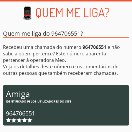
Quem me liga do 964706551?
Recebeu uma chamada do número
964706551
e não
sabe a quem pertence? Este número aparenta
pertencer à operadora Meo.
Veja os detalhes deste número e os comentários de
outras pessoas que também receberam chamadas.
Amiga
IDENTIFICADO PELOS UTILIZADORES DO SITE
964706551