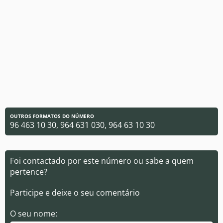
OUTROS FORMATOS DO NÚMERO
96 463 10 30, 964 631 030, 964 63 10 30
Foi contactado por este número ou sabe a quem
pertence?
Participe e deixe o seu comentário
O seu nome: