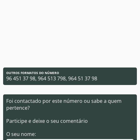
OUTROS FORMATOS DO NÚMERO
96 451 37 98, 964 513 798, 964 51 37 98
Foi contactado por este número ou sabe a quem
pertence?
Participe e deixe o seu comentário
O seu nome: