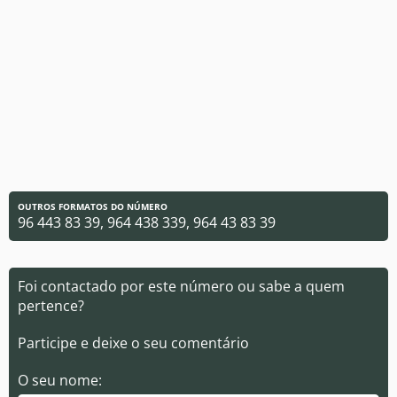
OUTROS FORMATOS DO NÚMERO
96 443 83 39, 964 438 339, 964 43 83 39
Foi contactado por este número ou sabe a quem
pertence?
Participe e deixe o seu comentário
O seu nome: