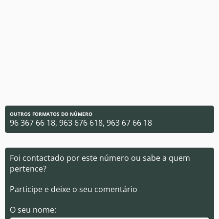
OUTROS FORMATOS DO NÚMERO
96 367 66 18, 963 676 618, 963 67 66 18
Foi contactado por este número ou sabe a quem
pertence?
Participe e deixe o seu comentário
O seu nome: