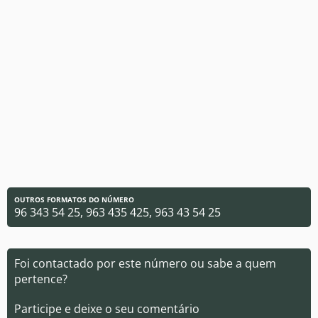
OUTROS FORMATOS DO NÚMERO
96 343 54 25, 963 435 425, 963 43 54 25
Foi contactado por este número ou sabe a quem
pertence?
Participe e deixe o seu comentário