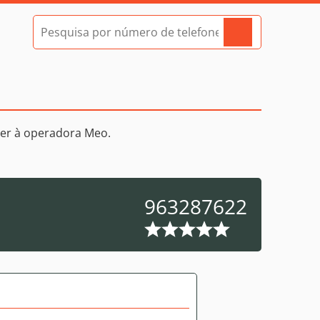
er à operadora Meo.
963287622