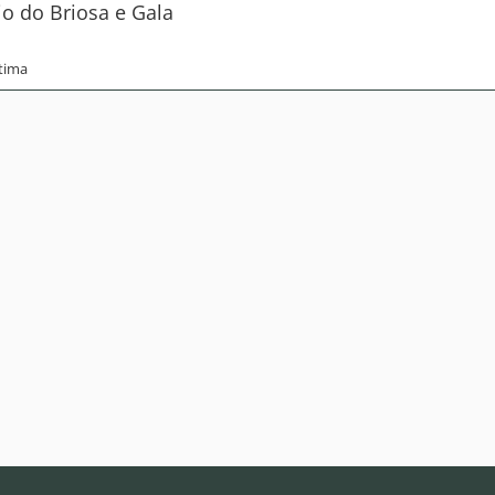
io do Briosa e Gala
tima