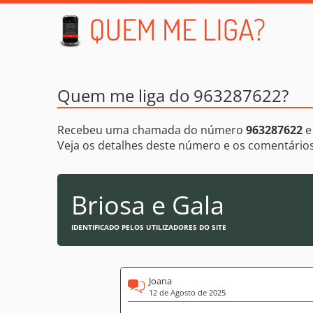
Quem me liga do 963287622?
Recebeu uma chamada do número
963287622
e
Veja os detalhes deste número e os comentári
Briosa e Gala
IDENTIFICADO PELOS UTILIZADORES DO SITE
Joana
12 de Agosto de 2025