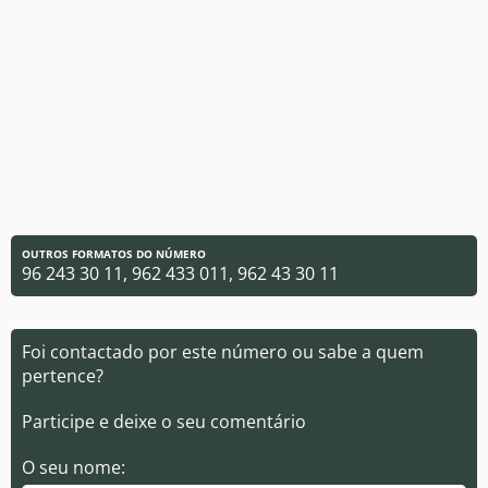
OUTROS FORMATOS DO NÚMERO
96 243 30 11, 962 433 011, 962 43 30 11
Foi contactado por este número ou sabe a quem
pertence?
Participe e deixe o seu comentário
O seu nome: