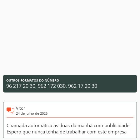
OUTROS FORMATOS DO NÚMERO
96 217 20 30, 962 172 030, 962 17 20 30
Vitor
24 de Julho de 2026
Chamada automática às duas da manhã com publicidade!
Espero que nunca tenha de trabalhar com este empresa