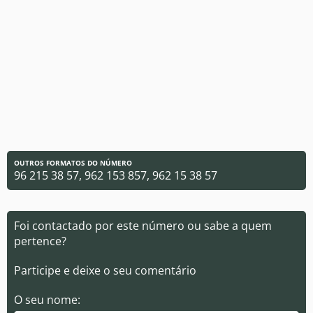
OUTROS FORMATOS DO NÚMERO
96 215 38 57, 962 153 857, 962 15 38 57
Foi contactado por este número ou sabe a quem
pertence?
Participe e deixe o seu comentário
O seu nome: