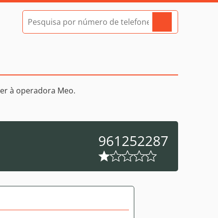
er à operadora Meo.
961252287