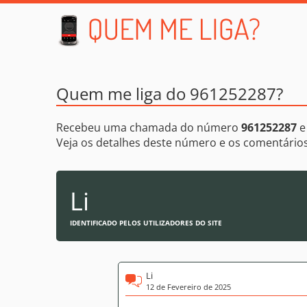
Quem me liga do 961252287?
Recebeu uma chamada do número
961252287
e
Veja os detalhes deste número e os comentári
Li
IDENTIFICADO PELOS UTILIZADORES DO SITE
Li
12 de Fevereiro de 2025