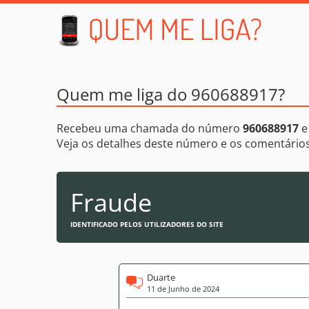
Quem me liga do 960688917?
Recebeu uma chamada do número
960688917
e
Veja os detalhes deste número e os comentári
Fraude
IDENTIFICADO PELOS UTILIZADORES DO SITE
Duarte
11 de Junho de 2024