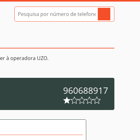
er à operadora UZO.
960688917