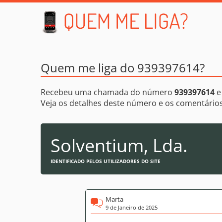
Quem me liga do 939397614?
Recebeu uma chamada do número
939397614
e
Veja os detalhes deste número e os comentári
Solventium, Lda.
IDENTIFICADO PELOS UTILIZADORES DO SITE
Marta
9 de Janeiro de 2025