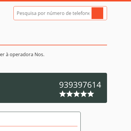
er à operadora Nos.
939397614