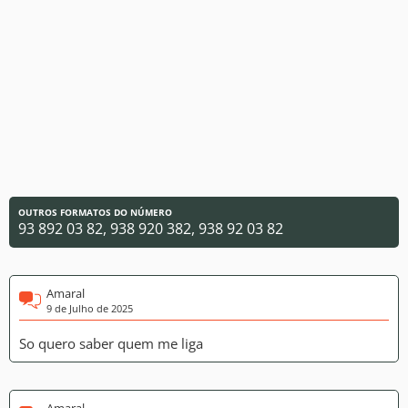
OUTROS FORMATOS DO NÚMERO
93 892 03 82, 938 920 382, 938 92 03 82
Amaral
9 de Julho de 2025
So quero saber quem me liga