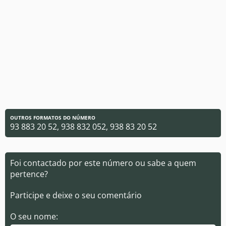
OUTROS FORMATOS DO NÚMERO
93 883 20 52, 938 832 052, 938 83 20 52
Foi contactado por este número ou sabe a quem
pertence?
Participe e deixe o seu comentário
O seu nome: