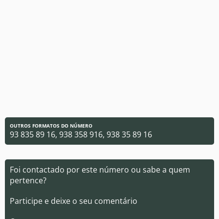
OUTROS FORMATOS DO NÚMERO
93 835 89 16, 938 358 916, 938 35 89 16
Foi contactado por este número ou sabe a quem
pertence?
Participe e deixe o seu comentário