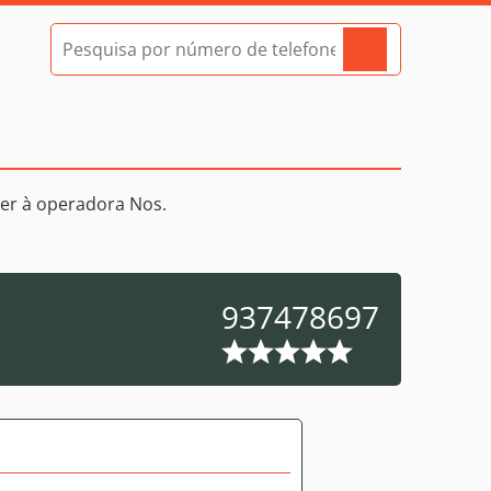
er à operadora Nos.
937478697