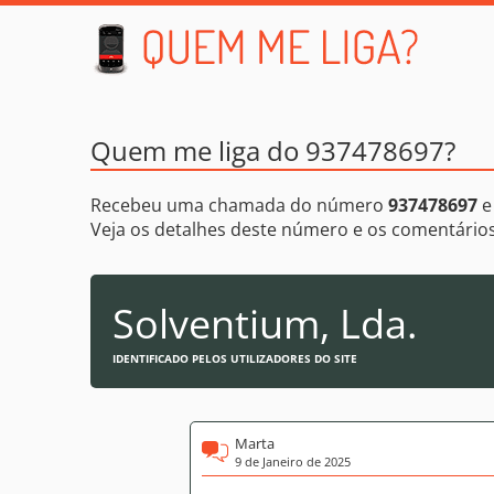
Quem me liga do 937478697?
Recebeu uma chamada do número
937478697
e
Veja os detalhes deste número e os comentári
Solventium, Lda.
IDENTIFICADO PELOS UTILIZADORES DO SITE
Marta
9 de Janeiro de 2025