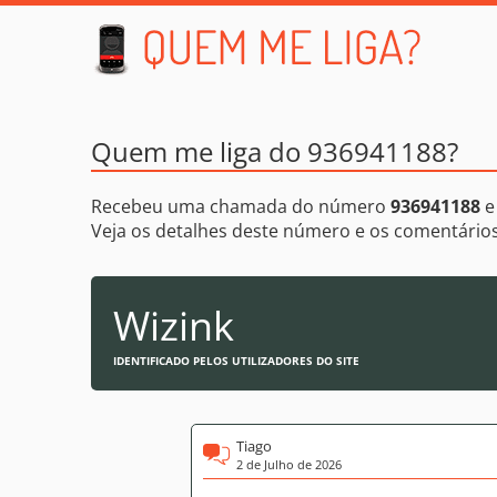
Quem me liga do 936941188?
Recebeu uma chamada do número
936941188
e
Veja os detalhes deste número e os comentári
Wizink
IDENTIFICADO PELOS UTILIZADORES DO SITE
Tiago
2 de Julho de 2026