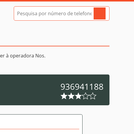
er à operadora Nos.
936941188