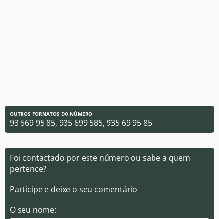
OUTROS FORMATOS DO NÚMERO
93 569 95 85, 935 699 585, 935 69 95 85
Foi contactado por este número ou sabe a quem
pertence?
Participe e deixe o seu comentário
O seu nome: