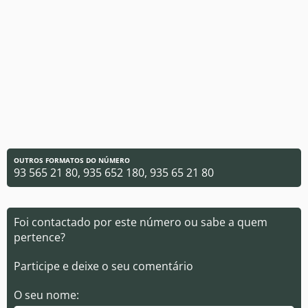
OUTROS FORMATOS DO NÚMERO
93 565 21 80, 935 652 180, 935 65 21 80
Foi contactado por este número ou sabe a quem
pertence?
Participe e deixe o seu comentário
O seu nome: