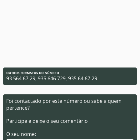
OUTROS FORMATOS DO NÚMERO
93 564 67 29, 935 646 729, 935 64 67 29
Foi contactado por este número ou sabe a quem
pertence?
Participe e deixe o seu comentário
O seu nome: