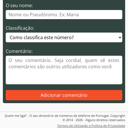
O seu nome:
Classificação:
Comentário:
Adicionar comentário
Quem me liga? - O seu directório de números de telefone de Portugal. Copyright
© 2014 - 2026 - Alguns direitos reservados
Termos de Utilização e Política de Privacidade