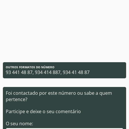
OUTROS FORMATOS DO NÚMERO
93 441 48 87, 934 414 887, 934 41 48 87
Foi contactado por este número ou sabe a quem
pertence?
Participe e deixe o seu comentário
O seu nome: