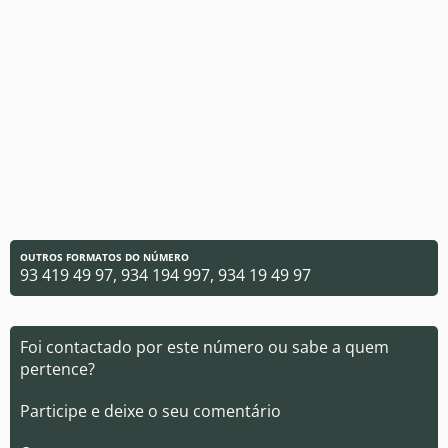
OUTROS FORMATOS DO NÚMERO
93 419 49 97, 934 194 997, 934 19 49 97
Foi contactado por este número ou sabe a quem
pertence?
Participe e deixe o seu comentário