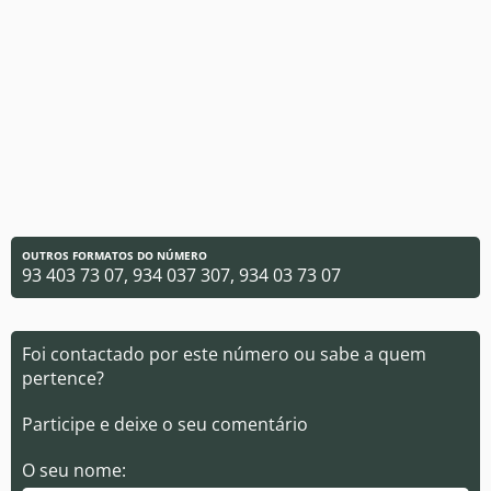
OUTROS FORMATOS DO NÚMERO
93 403 73 07, 934 037 307, 934 03 73 07
Foi contactado por este número ou sabe a quem
pertence?
Participe e deixe o seu comentário
O seu nome: