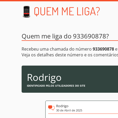
Quem me liga do 933690878?
Recebeu uma chamada do número
933690878
e
Veja os detalhes deste número e os comentári
Rodrigo
IDENTIFICADO PELOS UTILIZADORES DO SITE
Rodrigo
30 de Abril de 2025