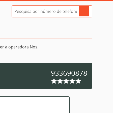
er à operadora Nos.
933690878