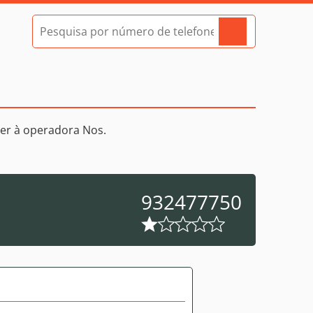
er à operadora Nos.
932477750