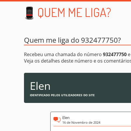
Quem me liga do 932477750?
Recebeu uma chamada do número
932477750
e
Veja os detalhes deste número e os comentári
Elen
IDENTIFICADO PELOS UTILIZADORES DO SITE
Elen
16 de Novembro de 2024