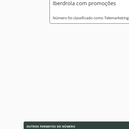
Iberdrola com promoções
Número foi classificado como Telemarketing
OUTROS FORMATOS DO NÚMERO