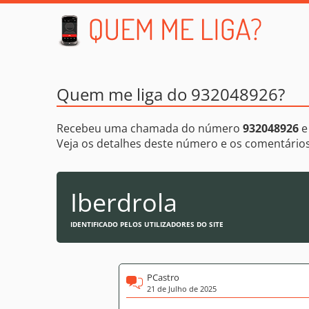
Quem me liga do 932048926?
Recebeu uma chamada do número
932048926
e
Veja os detalhes deste número e os comentári
Iberdrola
IDENTIFICADO PELOS UTILIZADORES DO SITE
PCastro
21 de Julho de 2025