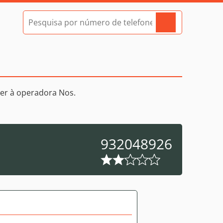
er à operadora Nos.
932048926