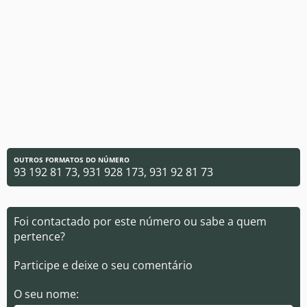
OUTROS FORMATOS DO NÚMERO
93 192 81 73, 931 928 173, 931 92 81 73
Foi contactado por este número ou sabe a quem
pertence?
Participe e deixe o seu comentário
O seu nome: