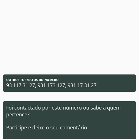
OUTROS FORMATOS DO NÚMERO
93 117 31 27, 931 173 127, 931 17 31 27
Foi contactado por este número ou sabe a quem
pertence?
Participe e deixe o seu comentário