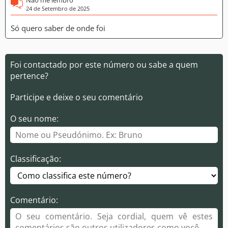
Não me lembro
24 de Setembro de 2025
Só quero saber de onde foi
Foi contactado por este número ou sabe a quem
pertence?
Participe e deixe o seu comentário
O seu nome:
Classificação:
Comentário: