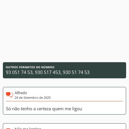
OUTROS FORMATOS DO NÚMERO
93 051 74 53, 930 517 453, 930 51 74 53
Alfredo
24 de Setembro de 2025
Só não tenho a certeza quem me ligou