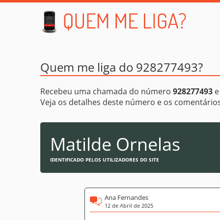
Quem me liga do 928277493?
Recebeu uma chamada do número
928277493
e
Veja os detalhes deste número e os comentári
Matilde Ornelas
IDENTIFICADO PELOS UTILIZADORES DO SITE
Ana Fernandes
12 de Abril de 2025