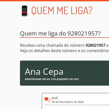
Quem me liga do 928021957?
Recebeu uma chamada do número
928021957
e
Veja os detalhes deste número e os comentári
Ana Cepa
IDENTIFICADO PELOS UTILIZADORES DO SITE
José
29 de Novembro de 2024