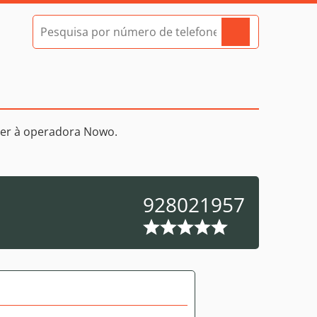
cer à operadora Nowo.
928021957