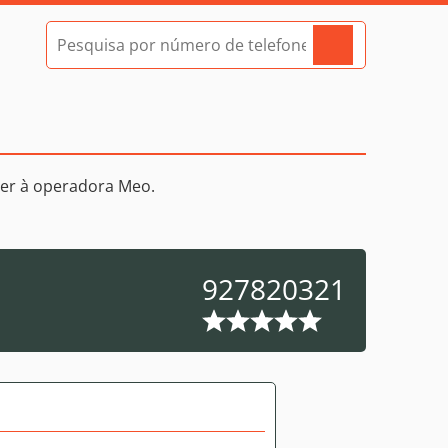
er à operadora Meo.
927820321