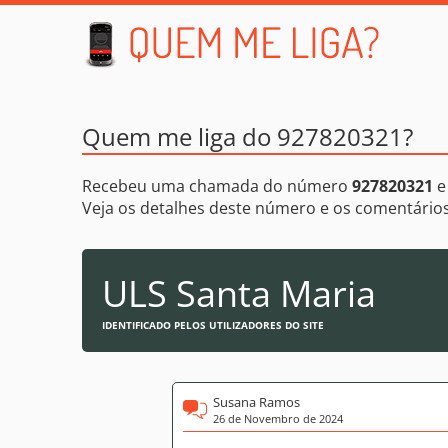
Quem me liga do 927820321?
Recebeu uma chamada do número
927820321
e
Veja os detalhes deste número e os comentári
ULS Santa Maria
IDENTIFICADO PELOS UTILIZADORES DO SITE
Susana Ramos
26 de Novembro de 2024