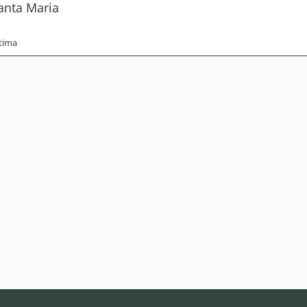
anta Maria
tima