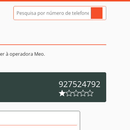
er à operadora Meo.
927524792