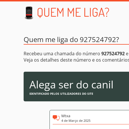
Quem me liga do 927524792?
Recebeu uma chamada do número
927524792
e
Veja os detalhes deste número e os comentári
Alega ser do canil
IDENTIFICADO PELOS UTILIZADORES DO SITE
Mtxa
4 de Março de 2025