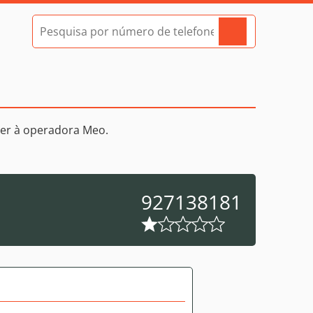
er à operadora Meo.
927138181