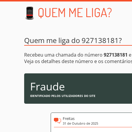
Quem me liga do 927138181?
Recebeu uma chamada do número
927138181
e
Veja os detalhes deste número e os comentári
Fraude
IDENTIFICADO PELOS UTILIZADORES DO SITE
Freitas
31 de Outubro de 2025