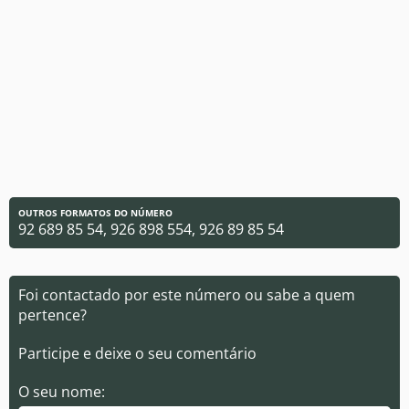
OUTROS FORMATOS DO NÚMERO
92 689 85 54, 926 898 554, 926 89 85 54
Foi contactado por este número ou sabe a quem
pertence?
Participe e deixe o seu comentário
O seu nome: